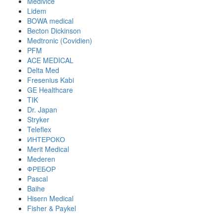
Medivice
Lidem
BOWA medical
Becton Dickinson
Medtronic (Covidien)
PFM
ACE MEDICAL
Delta Med
Fresenius Kabi
GE Healthcare
TIK
Dr. Japan
Stryker
Teleflex
ИНТЕРОКО
Merit Medical
Mederen
ФРЕБОР
Pascal
Baihe
Hisern Medical
Fisher & Paykel