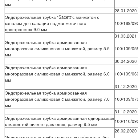
мм
28.01.2020
Эндотрахеальная трубка "Sacett"с манжетой с
каналом для санации надманжеточного
100/189/09
пространства 9.0 мм
31.03.2021
Эндотрахеальная трубка армированная
многоразовая силиконовая c манжетой, размер 5.5
100/109/05
мм
30.04.2020
Эндотрахеальная трубка армированная
многоразовая силиконовая c манжетой, размер 6.0
100/109/06
мм
31.12.2020
Эндотрахеальная трубка армированная
многоразовая силиконовая c манжетой, размер 7.0
100/109/07
мм
31.12.2020
Эндотрахеальная трубка армированная одноразовая
100/110/09
с манжетой низкого давления, размер 9.5 мм
28.02.2020
Эндотрахеальная трубка неонатально/детская, без