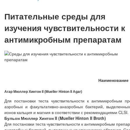
Питательные среды для
изучения чувствительности к
антимикробным препаратам
Наименование
Агар Мюллер Хинтон II (Mueller Hinton II Agar)
Для постановки теста чувствительности к антимикробным 
аэробных и факультативно-анаэробных бактерий, выделенных
ионов кальция и магния в соответствии с рекомендациями CLSI.
Бульон Мюллер Хинтон II (Mueller Hinton II Broth)
Для постановки теста чувствительности к антимикробным препа
анаэробных бактерий, выделенных из клинических образцов. Сод