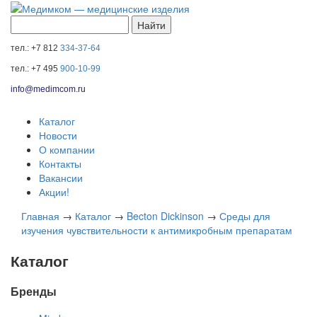
тел.: +7 812
334-37-64
тел.: +7 495
900-10-99
info@medimcom.ru
Каталог
Новости
О компании
Контакты
Вакансии
Акции!
Главная
→
Каталог
→
Becton Dickinson
→
Среды для
изучения чувствительности к антимикробным препаратам
Каталог
Бренды