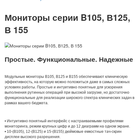
Мониторы серии B105, В125,
В 155
Простые. Функциональные. Надежные
Модульные мониторы B105, B125 и B155 обеспечивают клиническую
эффективность, на которую можно положиться даже в самых сложных
условиях работы. Простые и интуитивно понятные для ускорения
выполнения рутинных операций при высокой загрузке, но достаточно
функциональные для реализации широкого спектра клинических задач в
рамках вашего бюджета.
• Интуитивно понятный интерфейс с настраиваемыми профилями
мониторинга, режим крупных цифр и до 12 диаграмм на одном экране.
• 10-(В105), 12-(В125) и 15-(В155) дюймовые емкостные тач-скрин
дисплеи высокого разрешения.