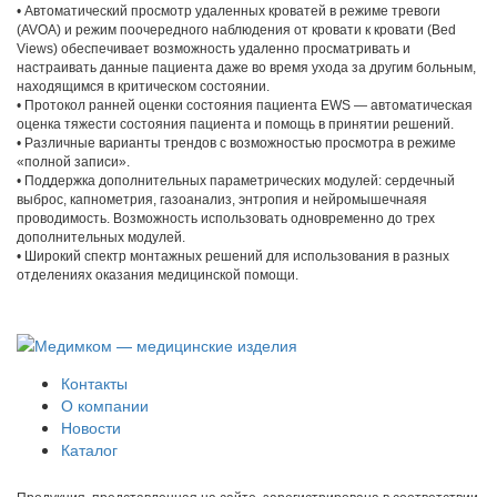
• Автоматический просмотр удаленных кроватей в режиме тревоги
(AVOA) и режим поочередного наблюдения от кровати к кровати (Bed
Views) обеспечивает возможность удаленно просматривать и
настраивать данные пациента даже во время ухода за другим больным,
находящимся в критическом состоянии.
• Протокол ранней оценки состояния пациента EWS — автоматическая
оценка тяжести состояния пациента и помощь в принятии решений.
• Различные варианты трендов с возможностью просмотра в режиме
«полной записи».
• Поддержка дополнительных параметрических модулей: сердечный
выброс, капнометрия, газоанализ, энтропия и нейромышечнаяя
проводимость. Возможность использовать одновременно до трех
дополнительных модулей.
• Широкий спектр монтажных решений для использования в разных
отделениях оказания медицинской помощи.
Контакты
О компании
Новости
Каталог