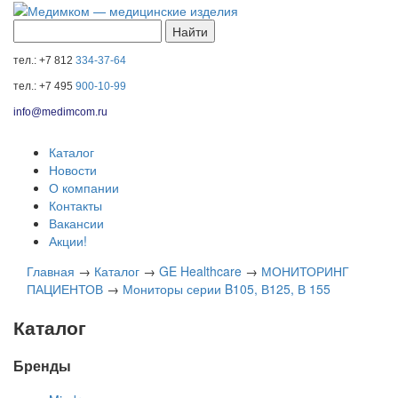
тел.: +7 812
334-37-64
тел.: +7 495
900-10-99
info@medimcom.ru
Каталог
Новости
О компании
Контакты
Вакансии
Акции!
Главная
→
Каталог
→
GE Healthcare
→
МОНИТОРИНГ
ПАЦИЕНТОВ
→
Мониторы серии B105, В125, В 155
Каталог
Бренды