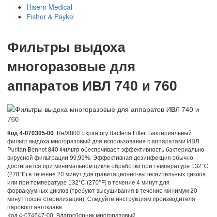
Hisern Medical
Fisher & Paykel
Фильтры выдоха
многоразовые для
аппаратов ИВЛ 740 и 760
Код 4-070305-00
. Re/X800 Expiratory Bacteria Filter. Бактериальный
фильтр выдоха многоразовый для использования с аппаратами ИВЛ
Puritan Bennet 840 Фильтр обеспечивает эффективность бактериально-
вирусной фильтрации 99,99%. Эффективная дезинфекция обычно
достигается при минимальном цикле обработки при температуре 132°C
(270°F) в течение 20 минут для гравитационно-вытеснительных циклов
или при температуре 132°C (270°F) в течение 4 минут для
форвакуумных циклов (требуют высушивания в течение минимум 20
минут после стерилизации). Следуйте инструкциям производителя
парового автоклава.
Код 4-074647-00. Влагосборник многоразовый.