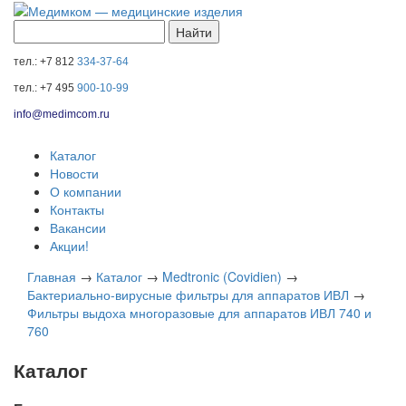
тел.: +7 812
334-37-64
тел.: +7 495
900-10-99
info@medimcom.ru
Каталог
Новости
О компании
Контакты
Вакансии
Акции!
Главная
→
Каталог
→
Medtronic (Covidien)
→
Бактериально-вирусные фильтры для аппаратов ИВЛ
→
Фильтры выдоха многоразовые для аппаратов ИВЛ 740 и
760
Каталог