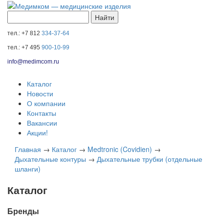
тел.: +7 812
334-37-64
тел.: +7 495
900-10-99
info@medimcom.ru
Каталог
Новости
О компании
Контакты
Вакансии
Акции!
Главная
→
Каталог
→
Medtronic (Covidien)
→
Дыхательные контуры
→
Дыхательные трубки (отдельные
шланги)
Каталог
Бренды