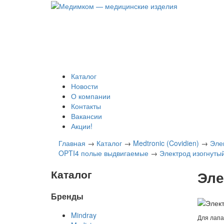
Каталог
Новости
О компании
Контакты
Вакансии
Акции!
Главная
→
Каталог
→
Medtronic (Covidien)
→
Эле
OPTI4 полые выдвигаемые
→
Электрод изогнуты
Каталог
Эле
Бренды
Mindray
Для лапа