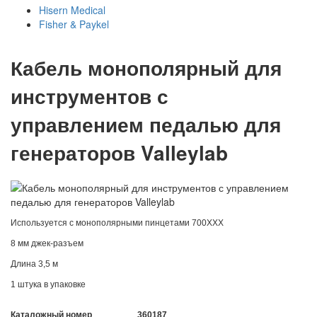
Hisern Medical
Fisher & Paykel
Кабель монополярный для
инструментов с
управлением педалью для
генераторов Valleylab
Используется с монополярными пинцетами 700XXX
8 мм джек-разъем
Длина 3,5 м
1 штука в упаковке
Каталожный номер
360187