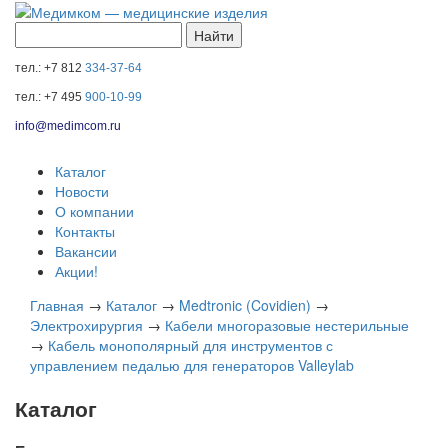
тел.: +7 812
334-37-64
тел.: +7 495
900-10-99
info@medimcom.ru
Каталог
Новости
О компании
Контакты
Вакансии
Акции!
Главная
→
Каталог
→
Medtronic (Covidien)
→
Электрохирургия
→
Кабели многоразовые нестерильные
→
Кабель монополярный для инструментов с
управлением педалью для генераторов Valleylab
Каталог