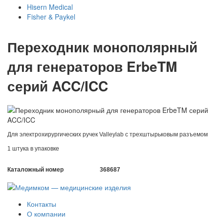
Hisern Medical
Fisher & Paykel
Переходник монополярный
для генераторов ErbeTM
серий ACC/ICC
Для электрохирургических ручек Valleylab с трехштырьковым разъемом
1 штука в упаковке
Каталожный номер
368687
Контакты
О компании