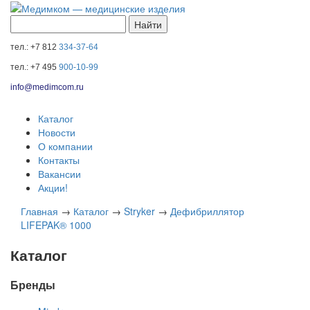
тел.: +7 812
334-37-64
тел.: +7 495
900-10-99
info@medimcom.ru
Каталог
Новости
О компании
Контакты
Вакансии
Акции!
Главная
→
Каталог
→
Stryker
→
Дефибриллятор
LIFEPAK® 1000
Каталог
Бренды